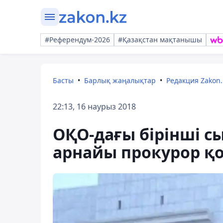
#Референдум-2026
#Қазақстан мақтанышы
Басты
Барлық жаңалықтар
Редакция Zakon.
22:13, 16 наурыз 2018
ОҚО-дағы бірінші с
арнайы прокурор қ