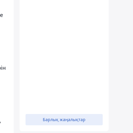
е
ін
ң
Барлық жаңалықтар