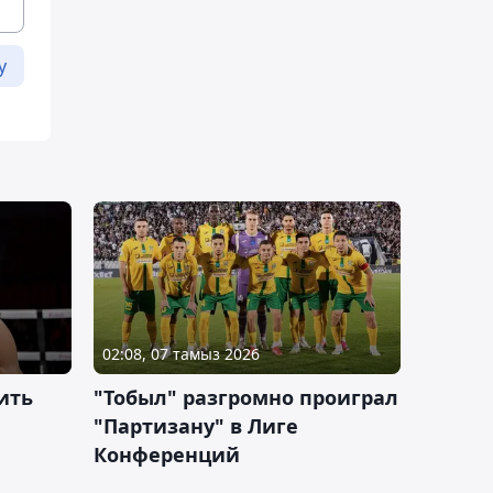
у
02:08, 07 тамыз 2026
ить
"Тобыл" разгромно проиграл
"Партизану" в Лиге
Конференций