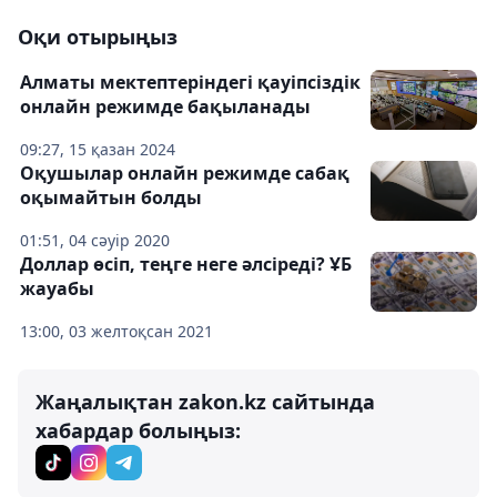
Оқи отырыңыз
Алматы мектептеріндегі қауіпсіздік
онлайн режимде бақыланады
09:27, 15 қазан 2024
Оқушылар онлайн режимде сабақ
оқымайтын болды
01:51, 04 сәуір 2020
Доллар өсіп, теңге неге әлсіреді? ҰБ
жауабы
13:00, 03 желтоқсан 2021
Жаңалықтан zakon.kz сайтында
хабардар болыңыз: