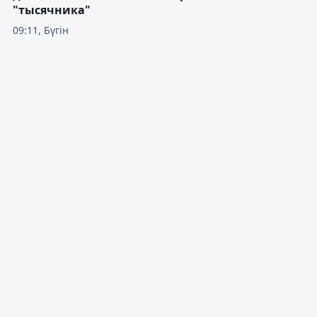
"тысячника"
09:11, Бүгін