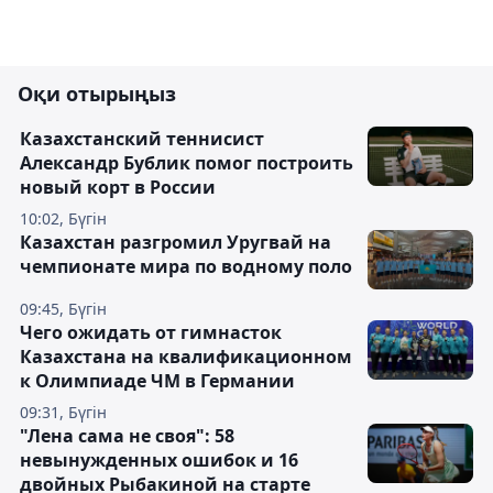
Оқи отырыңыз
Казахстанский теннисист
Александр Бублик помог построить
новый корт в России
10:02, Бүгін
Казахстан разгромил Уругвай на
чемпионате мира по водному поло
09:45, Бүгін
Чего ожидать от гимнасток
Казахстана на квалификационном
к Олимпиаде ЧМ в Германии
09:31, Бүгін
"Лена сама не своя": 58
невынужденных ошибок и 16
двойных Рыбакиной на старте