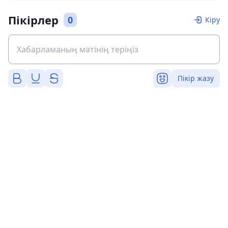
Пікірлер
0
Кіру
Пікір жазу