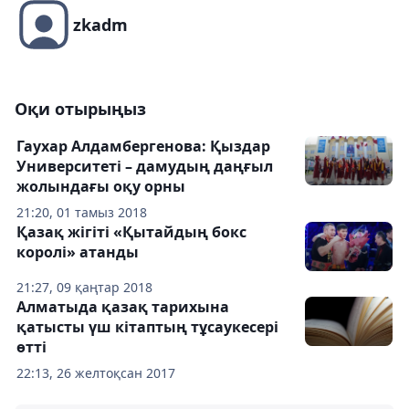
zkadm
Оқи отырыңыз
Гаухар Алдамбергенова: Қыздар
Университеті – дамудың даңғыл
жолындағы оқу орны
21:20, 01 тамыз 2018
Қазақ жігіті «Қытайдың бокс
королі» атанды
21:27, 09 қаңтар 2018
Алматыда қазақ тарихына
қатысты үш кітаптың тұсаукесері
өтті
22:13, 26 желтоқсан 2017