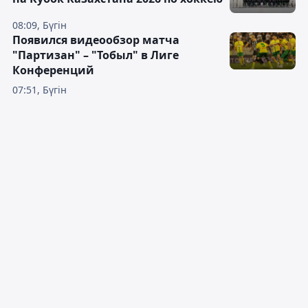
08:09, Бүгін
Появился видеообзор матча
"Партизан" – "Тобыл" в Лиге
Конференций
07:51, Бүгін