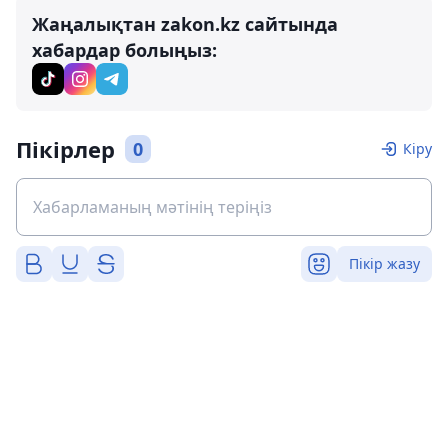
Жаңалықтан zakon.kz сайтында
хабардар болыңыз:
Пікірлер
0
Кіру
Пікір жазу