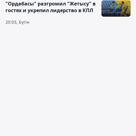
"Ордабасы" разгромил "Жетысу" в
гостях и укрепил лидерство в КПЛ
20:03, Бүгін