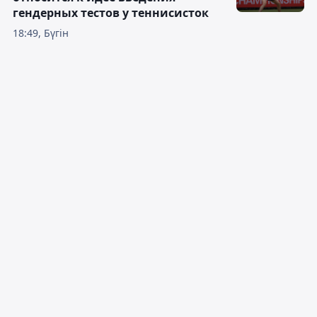
гендерных тестов у теннисисток
18:49, Бүгін