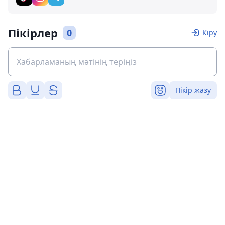
Пікірлер
0
Кіру
Пікір жазу