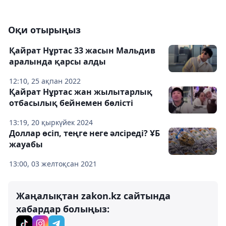
Оқи отырыңыз
Қайрат Нұртас 33 жасын Мальдив
аралында қарсы алды
12:10, 25 ақпан 2022
Қайрат Нұртас жан жылытарлық
отбасылық бейнемен бөлісті
13:19, 20 қыркүйек 2024
Доллар өсіп, теңге неге әлсіреді? ҰБ
жауабы
13:00, 03 желтоқсан 2021
Жаңалықтан zakon.kz сайтында
хабардар болыңыз: