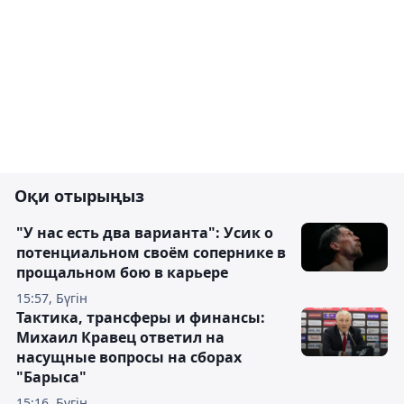
Оқи отырыңыз
"У нас есть два варианта": Усик о
потенциальном своём сопернике в
прощальном бою в карьере
15:57, Бүгін
Тактика, трансферы и финансы:
Михаил Кравец ответил на
насущные вопросы на сборах
"Барыса"
15:16, Бүгін