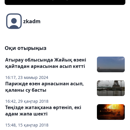
zkadm
Оқи отырыңыз
Атырау облысында Жайық өзені
қайтадан арнасынан асып кетті
16:17, 23 мамыр 2024
Парижде өзен арнасынан асып,
қаланы су басты
16:42, 29 қаңтар 2018
Теңізде жатақхана өртеніп, екі
адам жапа шекті
15:48, 15 қаңтар 2018