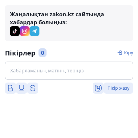
Жаңалықтан zakon.kz сайтында
хабардар болыңыз:
Пікірлер
0
Кіру
Пікір жазу