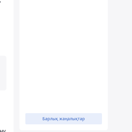
Барлық жаңалықтар
ну