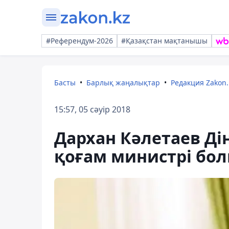
#Референдум-2026
#Қазақстан мақтанышы
Басты
Барлық жаңалықтар
Редакция Zakon.
15:57, 05 сәуір 2018
Дархан Кәлетаев Ді
қоғам министрі бо