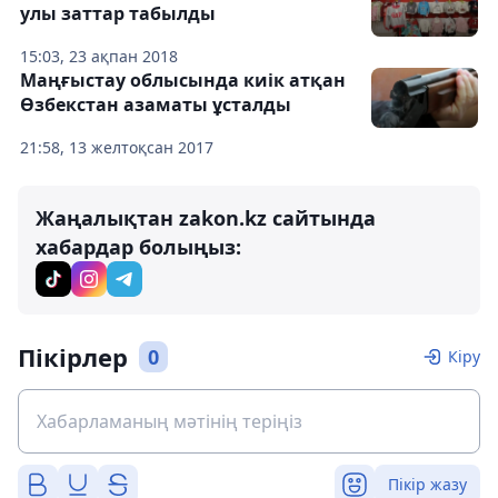
улы заттар табылды
15:03, 23 ақпан 2018
Маңғыстау облысында киік атқан
Өзбекстан азаматы ұсталды
21:58, 13 желтоқсан 2017
Жаңалықтан zakon.kz сайтында
хабардар болыңыз:
Пікірлер
0
Кіру
Пікір жазу