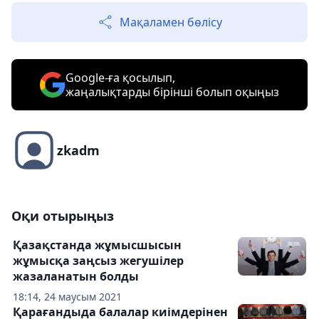
Мақаламен бөлісу
Google-ға қосылып,
жаңалықтарды бірінші болып оқыңыз
zkadm
Оқи отырыңыз
Қазақстанда жұмысшысын
жұмысқа заңсыз жегушілер
жазаланатын болды
18:14, 24 маусым 2021
Қарағандыда балалар киімдерінен