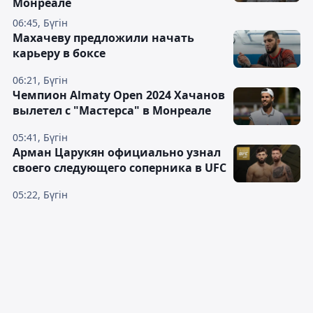
Монреале
06:45, Бүгін
Махачеву предложили начать
карьеру в боксе
06:21, Бүгін
Чемпион Almaty Open 2024 Хачанов
вылетел с "Мастерса" в Монреале
05:41, Бүгін
Арман Царукян официально узнал
своего следующего соперника в UFC
05:22, Бүгін