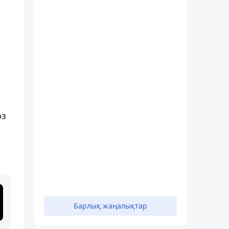
өз
Барлық жаңалықтар