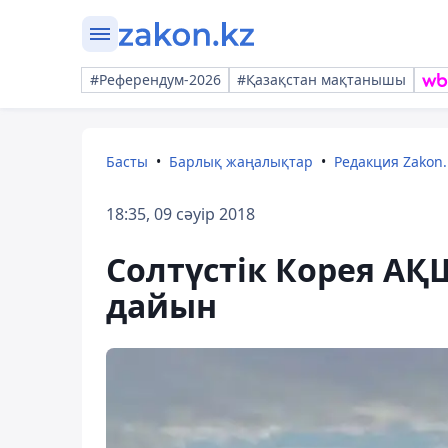
#Референдум-2026
#Қазақстан мақтанышы
Басты
Барлық жаңалықтар
Редакция Zakon.
18:35, 09 сәуір 2018
Солтүстік Корея АҚШ
дайын