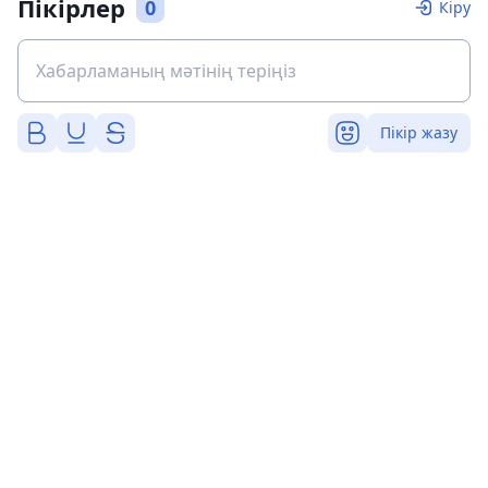
Пікірлер
0
Кіру
Пікір жазу