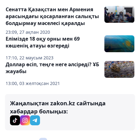
Сенатта Қазақстан мен Армения
арасындағы қосарланған салықты
болдырмау мәселесі қаралды
23:09, 27 ақпан 2020
Елімізде 18 оқу орны мен 69
көшенің атауы өзгереді
17:10, 22 маусым 2023
Доллар өсіп, теңге неге әлсіреді? ҰБ
жауабы
13:00, 03 желтоқсан 2021
Жаңалықтан zakon.kz сайтында
хабардар болыңыз: