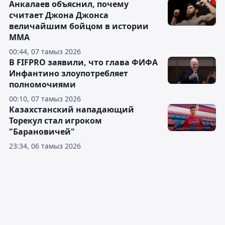
Анкалаев объяснил, почему
считает Джона Джонса
величайшим бойцом в истории
ММА
00:44, 07 тамыз 2026
В FIFPRO заявили, что глава ФИФА
Инфантино злоупотребляет
полномочиями
00:10, 07 тамыз 2026
Казахстанский нападающий
Торекул стал игроком
"Барановичей"
23:34, 06 тамыз 2026