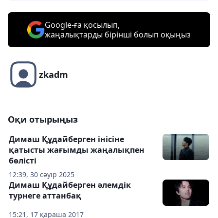
Google-ға қосылып,
жаңалықтарды бірінші болып оқыңыз
zkadm
Оқи отырыңыз
Димаш Құдайберген інісіне
қатысты жағымды жаңалықпен
бөлісті
12:39, 30 сәуір 2025
Димаш Құдайберген әлемдік
турнеге аттанбақ
15:21, 17 қараша 2017