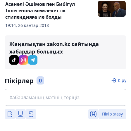
Асанәлі Әшімов пен Бибігүл
Төлегенова мемлекеттік
стипендияға ие болды
19:14, 26 қаңтар 2018
Жаңалықтан zakon.kz сайтында
хабардар болыңыз:
Пікірлер
0
Кіру
Пікір жазу