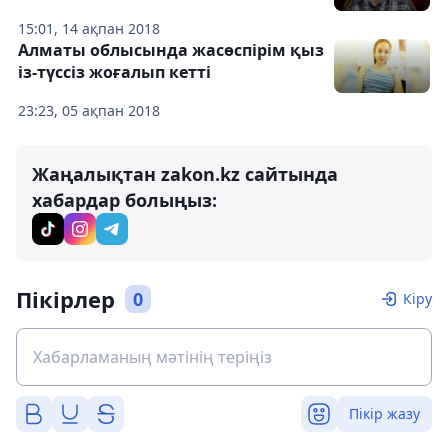
15:01, 14 ақпан 2018
Алматы облысында жасөспірім қыз
із-түссіз жоғалып кетті
23:23, 05 ақпан 2018
Жаңалықтан zakon.kz сайтында
хабардар болыңыз:
Пікірлер
0
Кіру
Пікір жазу