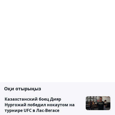
Оқи отырыңыз
Казахстанский боец Дияр
Нургожай победил нокаутом на
турнире UFC в Лас-Вегасе