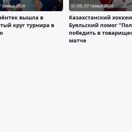
07 тамыз 2026
01:09, 07 тамыз 2026
вёнтек вышла в
Казахстанский хоккеи
тый круг турнира в
Буяльский помог "По
о
победить в товарище
матче