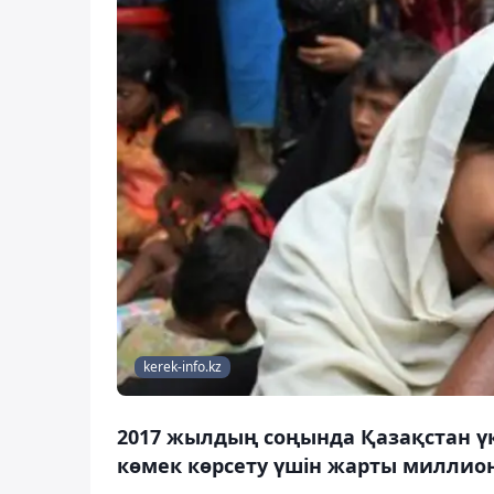
kerek-info.kz
2017 жылдың соңында Қазақстан ү
көмек көрсету үшін жарты миллион