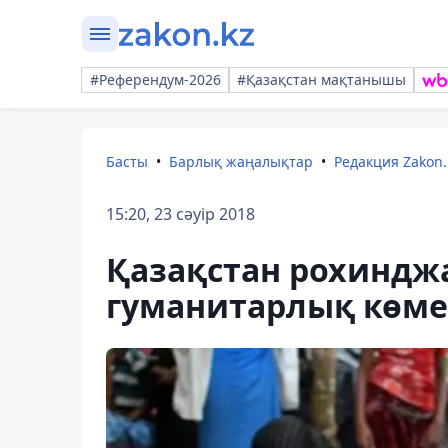
#Референдум-2026
#Қазақстан мақтанышы
Басты
Барлық жаңалықтар
Редакция Zakon.
15:20, 23 сәуір 2018
Қазақстан рохинд
гуманитарлық көме