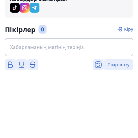
Пікірлер
0
Кіру
Пікір жазу