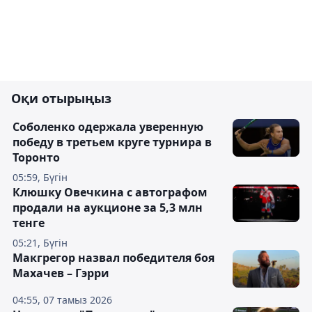
Оқи отырыңыз
Соболенко одержала уверенную
победу в третьем круге турнира в
Торонто
05:59, Бүгін
Клюшку Овечкина с автографом
продали на аукционе за 5,3 млн
тенге
05:21, Бүгін
Макгрегор назвал победителя боя
Махачев – Гэрри
04:55, 07 тамыз 2026