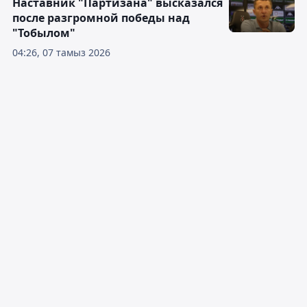
Наставник "Партизана" высказался
после разгромной победы над
"Тобылом"
04:26, 07 тамыз 2026