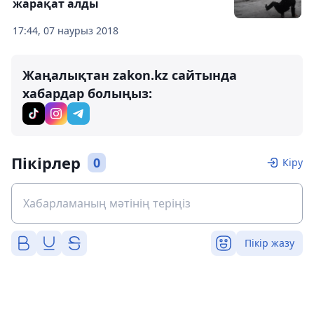
жарақат алды
17:44, 07 наурыз 2018
Жаңалықтан zakon.kz сайтында
хабардар болыңыз:
Пікірлер
0
Кіру
Пікір жазу