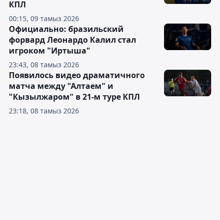
КПЛ
00:15, 09 тамыз 2026
Официально: бразильский
форвард Леонардо Калил стал
игроком "Иртыша"
23:43, 08 тамыз 2026
Появилось видео драматичного
матча между "Алтаем" и
"Кызылжаром" в 21-м туре КПЛ
23:18, 08 тамыз 2026