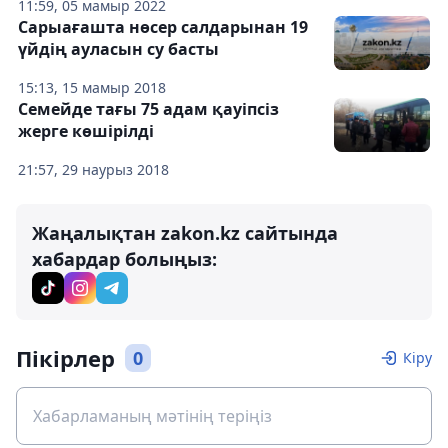
11:59, 05 мамыр 2022
Сарыағашта нөсер салдарынан 19
үйдің ауласын су басты
15:13, 15 мамыр 2018
Семейде тағы 75 адам қауіпсіз
жерге көшірілді
21:57, 29 наурыз 2018
Жаңалықтан zakon.kz сайтында
хабардар болыңыз:
Пікірлер
0
Кіру