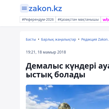
#Референдум-2026
#Қазақстан мақтанышы
Басты
Барлық жаңалықтар
Редакция Zakon.
19:21, 18 мамыр 2018
Демалыс күндері ауа
ыстық болады