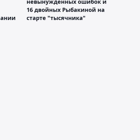
невынужденных ошибок и
16 двойных Рыбакиной на
мании
старте "тысячника"