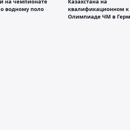
ай на чемпионате
Казахстана на
о водному поло
квалификационном к
Олимпиаде ЧМ в Гер