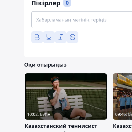
Пікірлер
0
Оқи отырыңыз
10:02, Бүгін
09:45, Б
Казахстанский теннисист
Казахс