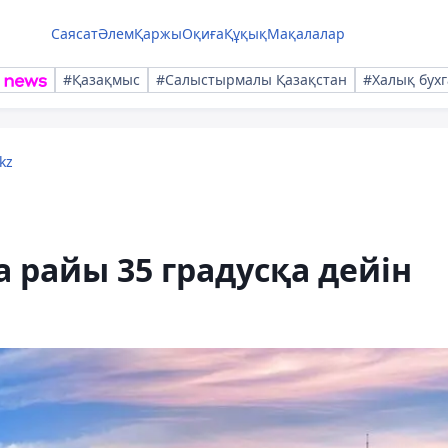
Саясат
Әлем
Қаржы
Оқиға
Құқық
Мақалалар
#Қазақмыс
#Салыстырмалы Қазақстан
#Халық бухг
kz
 райы 35 градусқа дейін