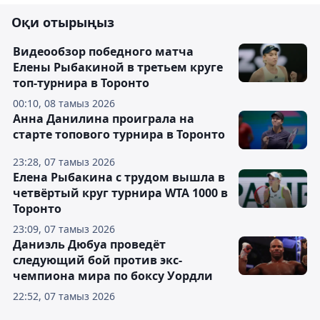
Оқи отырыңыз
Видеообзор победного матча
Елены Рыбакиной в третьем круге
топ-турнира в Торонто
00:10, 08 тамыз 2026
Анна Данилина проиграла на
старте топового турнира в Торонто
23:28, 07 тамыз 2026
Елена Рыбакина с трудом вышла в
четвёртый круг турнира WTA 1000 в
Торонто
23:09, 07 тамыз 2026
Даниэль Дюбуа проведёт
следующий бой против экс-
чемпиона мира по боксу Уордли
22:52, 07 тамыз 2026