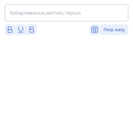
Пікір жазу