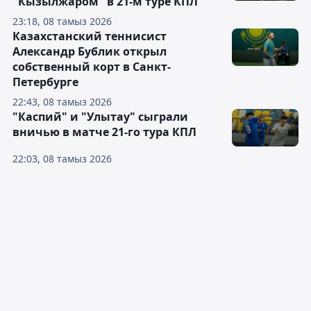
"Кызылжаром" в 21-м туре КПЛ
23:18, 08 тамыз 2026
Казахстанский теннисист
Александр Бублик открыл
собственный корт в Санкт-
Петербурге
22:43, 08 тамыз 2026
"Каспий" и "Улытау" сыграли
вничью в матче 21-го тура КПЛ
22:03, 08 тамыз 2026