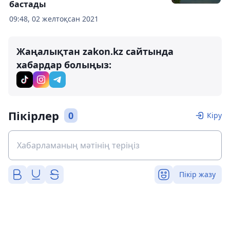
бастады
09:48, 02 желтоқсан 2021
Жаңалықтан zakon.kz сайтында
хабардар болыңыз:
Пікірлер
0
Кіру
Пікір жазу