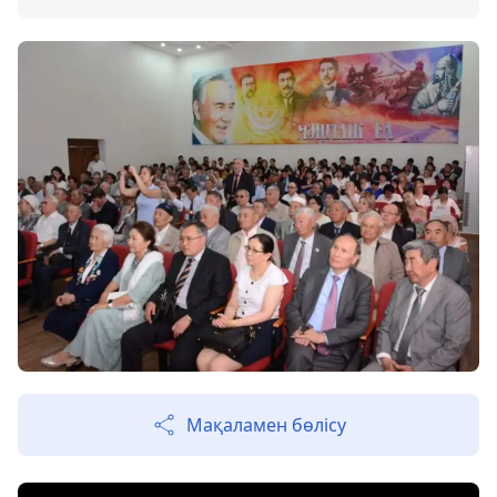
Мақаламен бөлісу