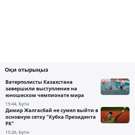
Оқи отырыңыз
Ватерполисты Казахстана
завершили выступление на
юношеском чемпионате мира
15:44, Бүгін
Дамир Жалгасбай не сумел выйти в
основную сетку "Кубка Президента
РК"
15:26, Бүгін