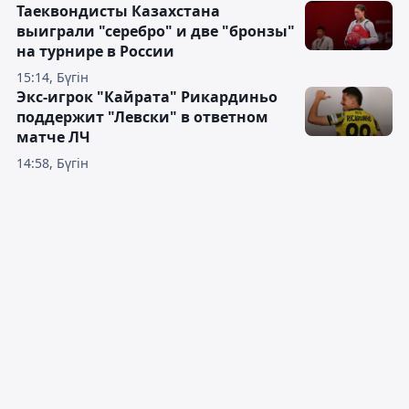
Таеквондисты Казахстана
выиграли "серебро" и две "бронзы"
на турнире в России
15:14, Бүгін
Экс-игрок "Кайрата" Рикардиньо
поддержит "Левски" в ответном
матче ЛЧ
14:58, Бүгін