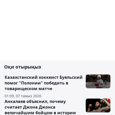
Оқи отырыңыз
Казахстанский хоккеист Буяльский
помог "Полонии" победить в
товарищеском матче
01:09, 07 тамыз 2026
Анкалаев объяснил, почему
считает Джона Джонса
величайшим бойцом в истории