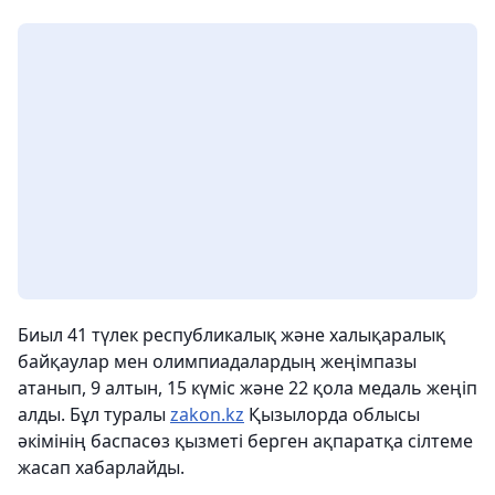
Биыл 41 түлек республикалық және халықаралық
байқаулар мен олимпиадалардың жеңімпазы
атанып, 9 алтын, 15 күміс және 22 қола медаль жеңіп
алды. Бұл туралы
zakon.kz
Қызылорда облысы
әкімінің баспасөз қызметі берген ақпаратқа сілтеме
жасап хабарлайды.