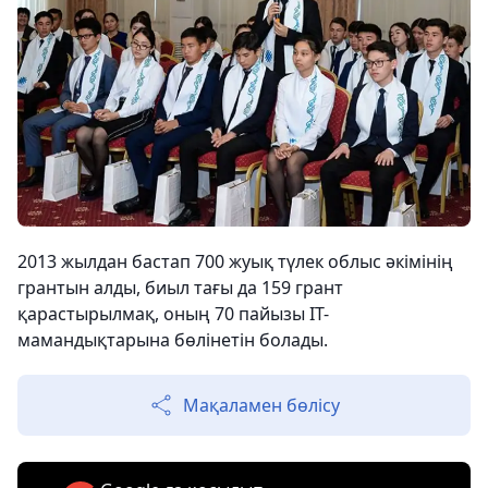
2013 жылдан бастап 700 жуық түлек облыс әкімінің
грантын алды, биыл тағы да 159 грант
қарастырылмақ, оның 70 пайызы IT-
мамандықтарына бөлінетін болады.
Мақаламен бөлісу