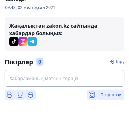
09:48, 02 желтоқсан 2021
Жаңалықтан zakon.kz сайтында
хабардар болыңыз:
Пікірлер
0
Кіру
Пікір жазу