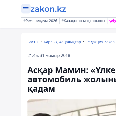
#Референдум-2026
#Қазақстан мақтанышы
Басты
Барлық жаңалықтар
Редакция Zakon.
21:45, 31 мамыр 2018
Асқар Мамин: «Үлк
автомобиль жолын
қадам