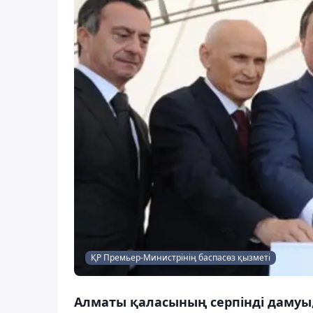
ҚР Премьер-Министрінің баспасөз қызметі
Алматы қаласының серпінді дамуы