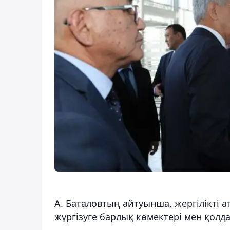
А. Баталовтың айтуынша, жергілікті
жүргізуге барлық көмектері мен қолда