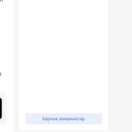
п
Барлық жаңалықтар