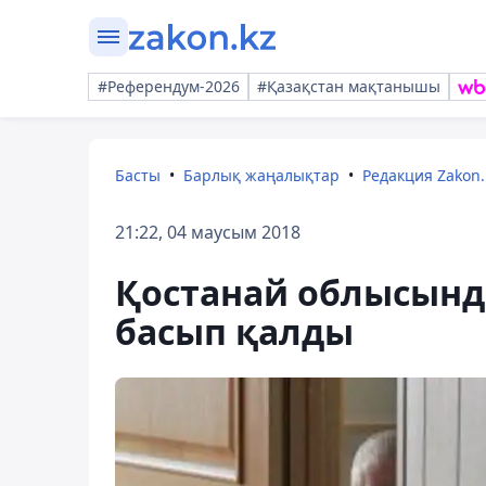
#Референдум-2026
#Қазақстан мақтанышы
Басты
Барлық жаңалықтар
Редакция Zakon.
21:22, 04 маусым 2018
Қостанай облысында
басып қалды