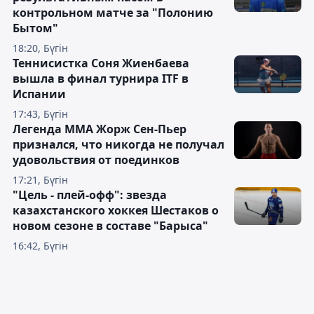
контрольном матче за "Полонию
Бытом"
18:20, Бүгін
Теннисистка Соня Жиенбаева
вышла в финал турнира ITF в
Испании
17:43, Бүгін
Легенда ММА Жорж Сен-Пьер
признался, что никогда не получал
удовольствия от поединков
17:21, Бүгін
"Цель - плей-офф": звезда
казахстанского хоккея Шестаков о
новом сезоне в составе "Барыса"
16:42, Бүгін