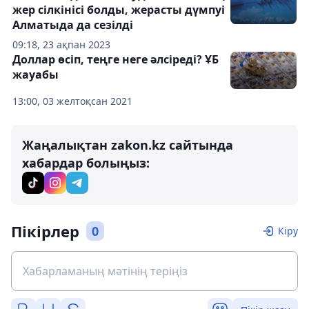
жер сілкінісі болды, жерасты дүмпуі
Алматыда да сезілді
09:18, 23 ақпан 2023
Доллар өсіп, теңге неге әлсіреді? ҰБ
жауабы
13:00, 03 желтоқсан 2021
Жаңалықтан zakon.kz сайтында
хабардар болыңыз:
Пікірлер
0
Кіру