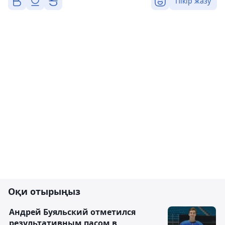
Пікір жазу
Оқи отырыңыз
Андрей Буяльский отметился
результативным пасом в