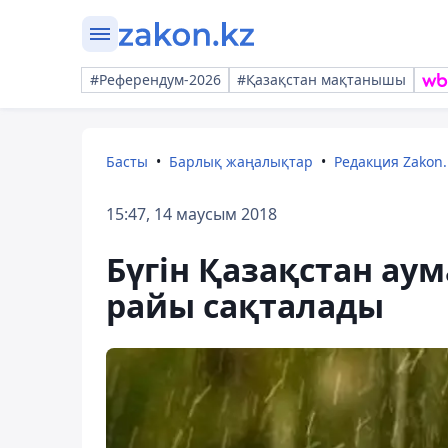
#Референдум-2026
#Қазақстан мақтанышы
Басты
Барлық жаңалықтар
Редакция Zakon.
15:47, 14 маусым 2018
Бүгін Қазақстан ау
райы сақталады