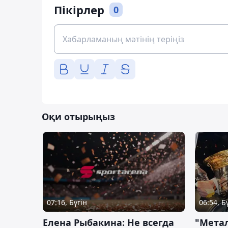
Пікірлер
0
Оқи отырыңыз
07:16, Бүгін
06:54, Б
Елена Рыбакина: Не всегда
"Мета