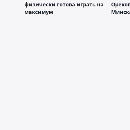
физически готова играть на
Орехов
максимум
Минск