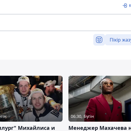
Пікір жаз
үгін
06:30, Бүгін
ллург" Михайлиса и
Менеджер Махачева 