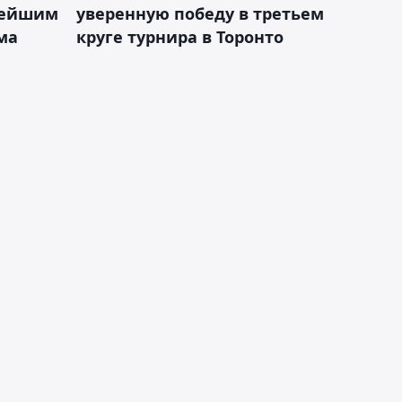
лейшим
уверенную победу в третьем
ма
круге турнира в Торонто