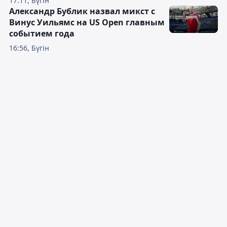
17:11, Бүгін
Александр Бублик назвал микст с
Винус Уильямс на US Open главным
событием года
16:56, Бүгін