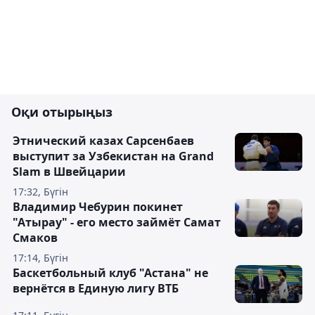
Оқи отырыңыз
Этнический казах Сарсенбаев
выступит за Узбекистан на Grand
Slam в Швейцарии
17:32, Бүгін
Владимир Чебурин покинет
"Атырау" - его место займёт Самат
Смаков
17:14, Бүгін
Баскетбольный клуб "Астана" не
вернётся в Единую лигу ВТБ