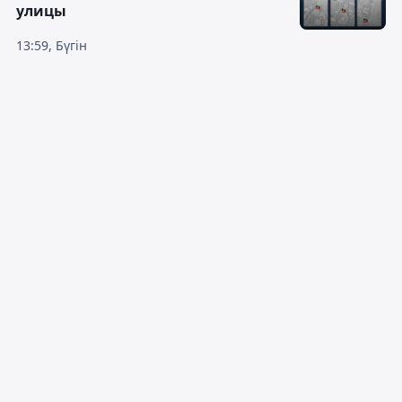
улицы
13:59, Бүгін