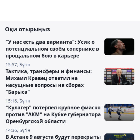
Оқи отырыңыз
"У нас есть два варианта": Усик о
потенциальном своём сопернике в
прощальном бою в карьере
15:57, Бүгін
Тактика, трансферы и финансы:
Михаил Кравец ответил на
насущные вопросы на сборах
"Барыса"
15:16, Бүгін
"Кулагер" потерпел крупное фиаско
против "АКМ" на Кубке губернатора
Оренбургской области
14:36, Бүгін
В Астане 9 августа будут перекрыты