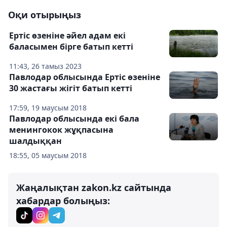
Оқи отырыңыз
Ертіс өзеніне әйел адам екі
баласымен бірге батып кетті
11:43, 26 тамыз 2023
Павлодар облысында Ертіс өзеніне
30 жастағы жігіт батып кетті
17:59, 19 маусым 2018
Павлодар облысында екі бала
менингокок жұқпасына
шалдыққан
18:55, 05 маусым 2018
Жаңалықтан zakon.kz сайтында
хабардар болыңыз: