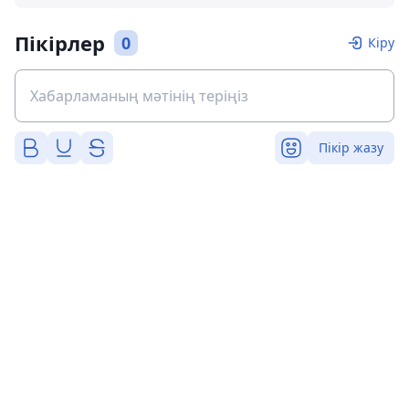
Пікірлер
0
Кіру
Пікір жазу