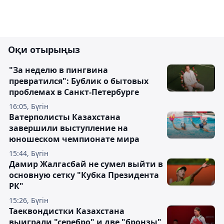
Оқи отырыңыз
"За неделю в пингвина
превратился": Бублик о бытовых
проблемах в Санкт-Петербурге
16:05, Бүгін
Ватерполисты Казахстана
завершили выступление на
юношеском чемпионате мира
15:44, Бүгін
Дамир Жалгасбай не сумел выйти в
основную сетку "Кубка Президента
РК"
15:26, Бүгін
Таеквондистки Казахстана
выиграли "серебро" и две "бронзы"