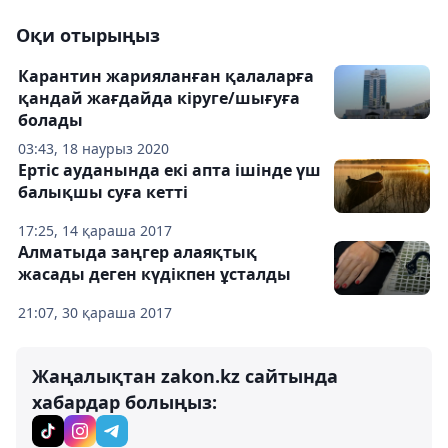
Оқи отырыңыз
Карантин жарияланған қалаларға
қандай жағдайда кіруге/шығуға
болады
03:43, 18 наурыз 2020
Ертіс ауданында екі апта ішінде үш
балықшы суға кетті
17:25, 14 қараша 2017
Алматыда заңгер алаяқтық
жасады деген күдікпен ұсталды
21:07, 30 қараша 2017
Жаңалықтан zakon.kz сайтында
хабардар болыңыз: