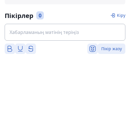
Пікірлер
0
Кіру
Пікір жазу