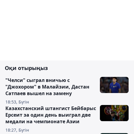
Оқи отырыңыз
"Челси" сыграл вничью с
"Джохором" в Малайзии, Дастан
Сатпаев вышел на замену
18:53, Бүгін
Казахстанский штангист Бейбарыс
Ерсеит за один день выиграл две
медали на чемпионате Азии
18:27, Бүгін