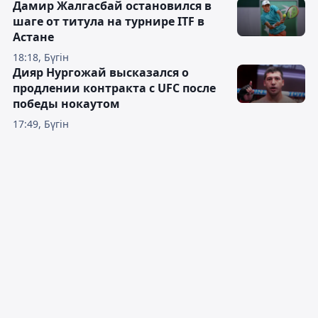
Дамир Жалгасбай остановился в
шаге от титула на турнире ITF в
Астане
18:18, Бүгін
Дияр Нургожай высказался о
продлении контракта с UFC после
победы нокаутом
17:49, Бүгін