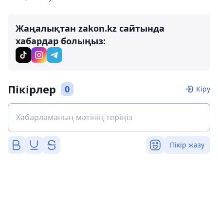
Жаңалықтан zakon.kz сайтында
хабардар болыңыз:
Пікірлер
0
Кіру
Пікір жазу