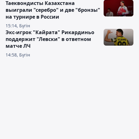
Таеквондисты Казахстана
выиграли "серебро" и две "бронзы"
на турнире в России
15:14, Бүгін
Экс-игрок "Кайрата" Рикардиньо
поддержит "Левски" в ответном
матче ЛЧ
14:58, Бүгін