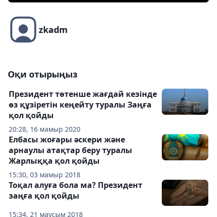
zkadm
Оқи отырыңыз
Президент төтенше жағдай кезінде
өз құзіретін кеңейту туралы Заңға
қол қойды
20:28, 16 мамыр 2020
Елбасы жоғары әскери және
арнаулы атақтар беру туралы
Жарлыққа қол қойды
15:30, 03 мамыр 2018
Тоқал алуға бола ма? Президент
заңға қол қойды
15:34, 21 маусым 2018