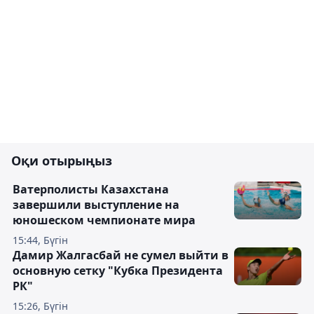
Оқи отырыңыз
Ватерполисты Казахстана
завершили выступление на
юношеском чемпионате мира
15:44, Бүгін
Дамир Жалгасбай не сумел выйти в
основную сетку "Кубка Президента
РК"
15:26, Бүгін