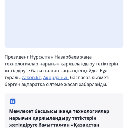
Президент Нұрсұлтан Назарбаев жаңа
технологиялар нарығын қаржыландыру тетіктерін
жетілдіруге бағытталған заңға қол қойды. Бұл
туралы
zakon.kz
,
Ақорданың
баспасөз қызметі
берген ақпаратқа сілтеме жасап хабарлайды.
Мемлекет басшысы жаңа технологиялар
нарығын қаржыландыру тетіктерін
жетілдіруге бағытталған «Қазақстан