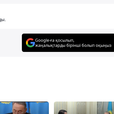
ды.
Google-ға қосылып,
жаңалықтарды бірінші болып оқыңыз