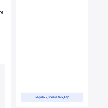
ге
Барлық жаңалықтар