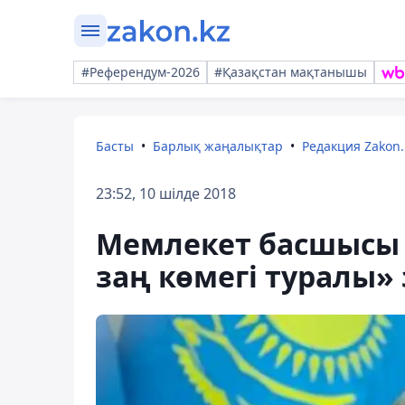
#Референдум-2026
#Қазақстан мақтанышы
Басты
Барлық жаңалықтар
Редакция Zakon.
23:52, 10 шілде 2018
Мемлекет басшысы 
заң көмегі туралы»