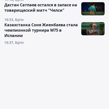
Дастан Сатпаев остался в запасе на
товарищеский матч "Челси"
16:53, Бүгін
Казахстанка Соня Жиенбаева стала
чемпионкой турнира W75 в
Испании
16:37, Бүгін