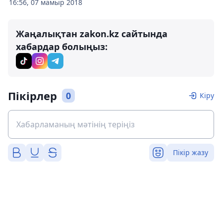
16:56, 07 мамыр 2018
Жаңалықтан zakon.kz сайтында
хабардар болыңыз:
Пікірлер
0
Кіру
Пікір жазу