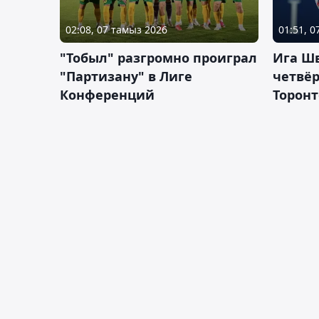
02:08, 07 тамыз 2026
01:51, 
"Тобыл" разгромно проиграл
Ига Ш
"Партизану" в Лиге
четвёр
Конференций
Торонт