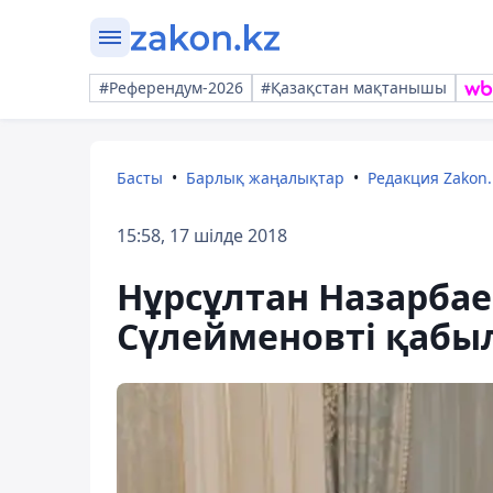
#Референдум-2026
#Қазақстан мақтанышы
Басты
Барлық жаңалықтар
Редакция Zakon.
15:58, 17 шілде 2018
Нұрсұлтан Назарбае
Сүлейменовті қабы