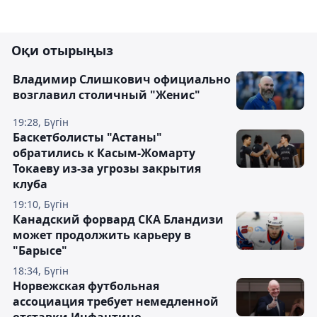
Оқи отырыңыз
Владимир Слишкович официально
возглавил столичный "Женис"
19:28, Бүгін
Баскетболисты "Астаны"
обратились к Касым-Жомарту
Токаеву из-за угрозы закрытия
клуба
19:10, Бүгін
Канадский форвард СКА Бландизи
может продолжить карьеру в
"Барысе"
18:34, Бүгін
Норвежская футбольная
ассоциация требует немедленной