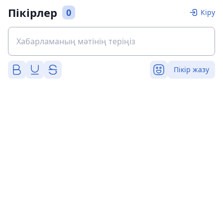
Пікірлер
0
Кіру
Пікір жазу