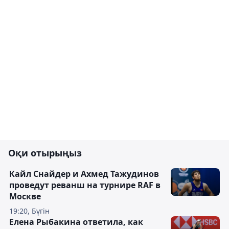
Оқи отырыңыз
Кайл Снайдер и Ахмед Тажудинов
проведут реванш на турнире RAF в
Москве
19:20, Бүгін
Елена Рыбакина ответила, как