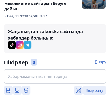
мемлекетке қайтарып беруге
дайын
21:44, 11 желтоқсан 2017
Жаңалықтан zakon.kz сайтында
хабардар болыңыз:
Пікірлер
0
Кіру
Пікір жазу