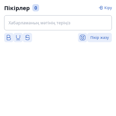
Пікірлер
0
Кіру
Пікір жазу