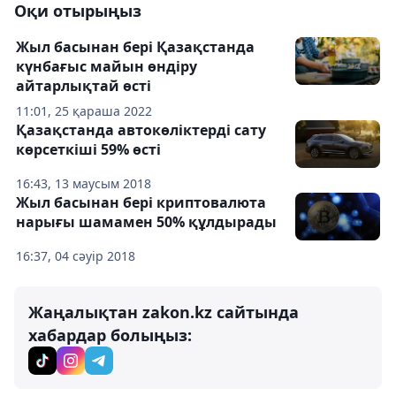
Оқи отырыңыз
Жыл басынан бері Қазақстанда
күнбағыс майын өндіру
айтарлықтай өсті
11:01, 25 қараша 2022
Қазақстанда автокөліктерді сату
көрсеткіші 59% өсті
16:43, 13 маусым 2018
Жыл басынан бері криптовалюта
нарығы шамамен 50% құлдырады
16:37, 04 сәуір 2018
Жаңалықтан zakon.kz сайтында
хабардар болыңыз: