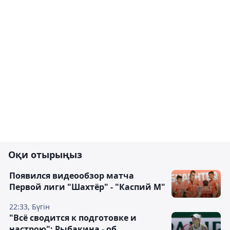
Оқи отырыңыз
Появился видеообзор матча
Первой лиги "Шахтёр" - "Каспий М"
22:33, Бүгін
"Всё сводится к подготовке и
настрою": Рыбакина - об