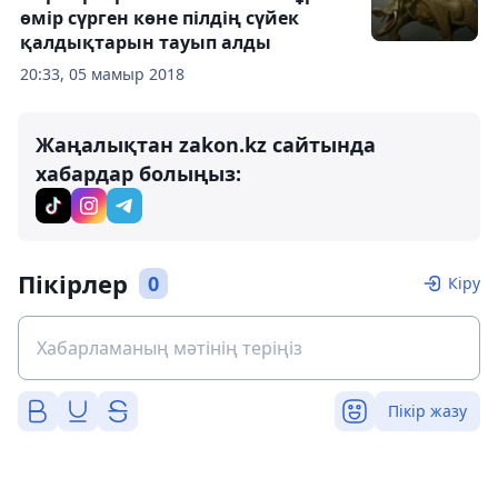
өмір сүрген көне пілдің сүйек
қалдықтарын тауып алды
20:33, 05 мамыр 2018
Жаңалықтан zakon.kz сайтында
хабардар болыңыз:
Пікірлер
0
Кіру
Пікір жазу