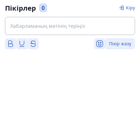
Пікірлер
0
Кіру
Пікір жазу