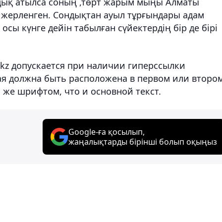
дық атылса соның ,төрт жарым мыңы Алматы
ерленген. Сондықтан ауыл тұрғындары адам
осы күнге дейін табылған сүйектердің бір де бірі
.kz допускается при наличии гиперссылки
ая должна быть расположена в первом или второ
 же шрифтом, что и основной текст.
Google-ға қосылып,
жаңалықтарды бірінші болып оқыңыз