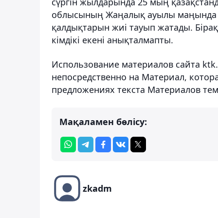
сүргін жылдарында 25 мың қазақстан
облысының Жаңалық ауылы маңында ж
қалдықтарын жиі тауып жатады. Бірақ 
кімдікі екені анықталмапты.
Использование материалов сайта ktk
непосредственно на Материал, котор
предложениях текста Материалов тем
Мақаламен бөлісу:
zkadm