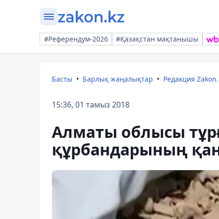
#Референдум-2026
#Қазақстан мақтанышы
Басты
Барлық жаңалықтар
Редакция Zakon.
15:36, 01 тамыз 2018
Алматы облысы тұрғ
құрбандарының қа