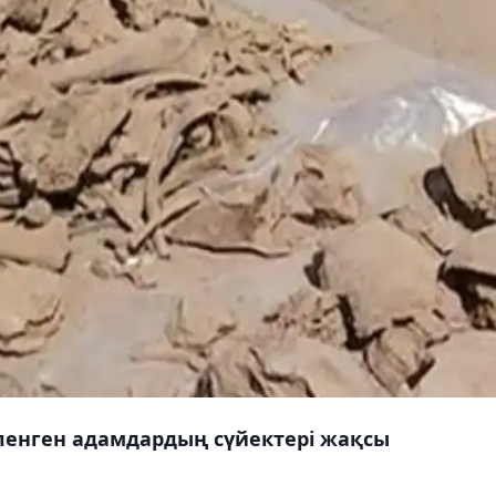
ленген адамдардың сүйектері жақсы