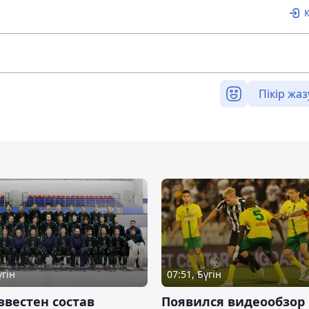
Пікір жаз
үгін
07:51, Бүгін
звестен состав
Появился видеообзор