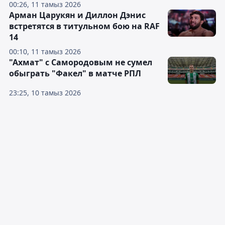
00:26, 11 тамыз 2026
Арман Царукян и Диллон Дэнис
встретятся в титульном бою на RAF
14
00:10, 11 тамыз 2026
"Ахмат" с Самородовым не сумел
обыграть "Факел" в матче РПЛ
23:25, 10 тамыз 2026