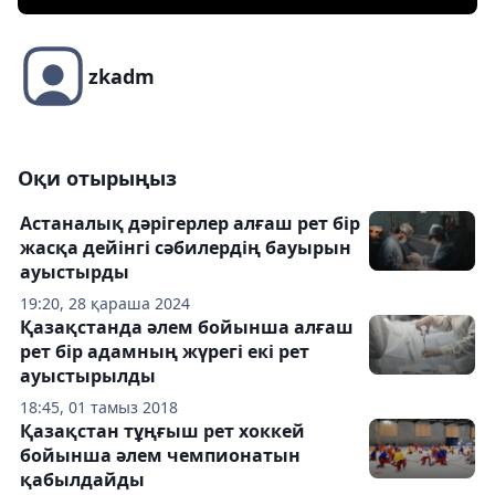
zkadm
Оқи отырыңыз
Астаналық дәрігерлер алғаш рет бір
жасқа дейінгі сәбилердің бауырын
ауыстырды
19:20, 28 қараша 2024
Қазақстанда әлем бойынша алғаш
рет бір адамның жүрегі екі рет
ауыстырылды
18:45, 01 тамыз 2018
Қазақстан тұңғыш рет хоккей
бойынша әлем чемпионатын
қабылдайды