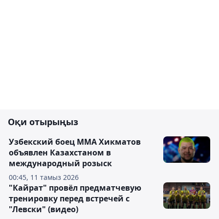
Оқи отырыңыз
Узбекский боец ММА Хикматов
объявлен Казахстаном в
международный розыск
00:45, 11 тамыз 2026
"Кайрат" провёл предматчевую
тренировку перед встречей с
"Левски" (видео)