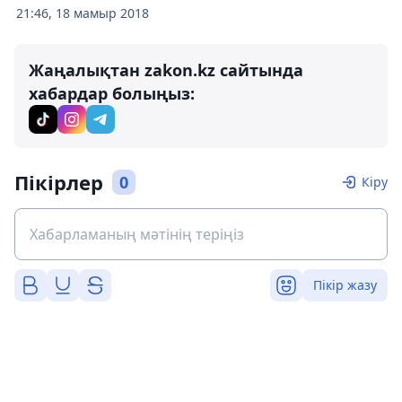
21:46, 18 мамыр 2018
Жаңалықтан zakon.kz сайтында
хабардар болыңыз:
Пікірлер
0
Кіру
Пікір жазу