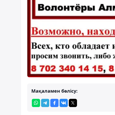
Мақаламен бөлісу: