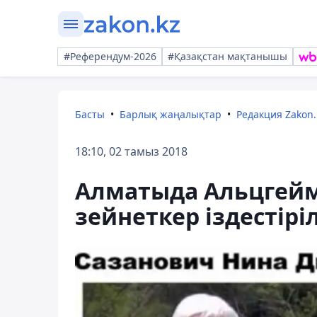
#Референдум-2026
#Қазақстан мақтанышы
Басты
Барлық жаңалықтар
Редакция Zakon.
18:10, 02 тамыз 2018
Алматыда Альцгей
зейнеткер іздестірі