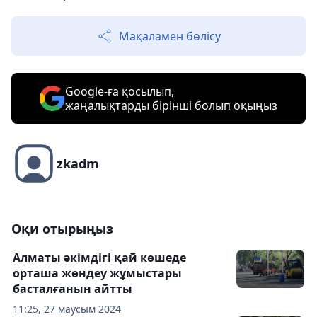
Мақаламен бөлісу
Google-ға қосылып,
жаңалықтарды бірінші болып оқыңыз
zkadm
Оқи отырыңыз
Алматы әкімдігі қай көшеде
орташа жөндеу жұмыстары
басталғанын айтты
11:25, 27 маусым 2024