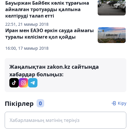
Бауыржан Байбек көлік тұрағына
айналған тротуарды қалпына
келтіруді талап етті
22:51, 21 мамыр 2018
Иран мен ЕАЭО еркін сауда аймағы
туралы келісімге қол қойды
16:00, 17 мамыр 2018
Жаңалықтан zakon.kz сайтында
хабардар болыңыз:
Пікірлер
0
Кіру