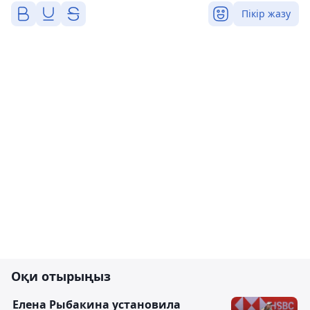
Пікір жазу
Оқи отырыңыз
Елена Рыбакина установила