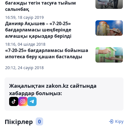
багажды тегін тасуға тыйым
салынбақ
16:59, 18 сәуір 2019
Данияр Ақышев – «7-20-25»
бағдарламасы шеңберінде
алғашқы қарыздар берілді
18:16, 04 шілде 2018
«7-20-25» бағдарламасы бойынша
ипотека беру қашан басталады
20:12, 24 сәуір 2018
Жаңалықтан zakon.kz сайтында
хабардар болыңыз:
Пікірлер
0
Кіру