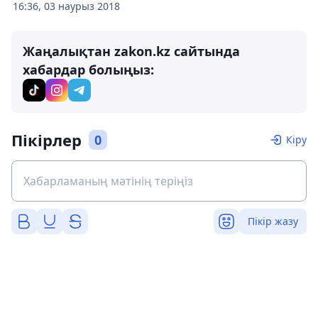
16:36, 03 наурыз 2018
Жаңалықтан zakon.kz сайтында
хабардар болыңыз:
Пікірлер
0
Кіру
Пікір жазу