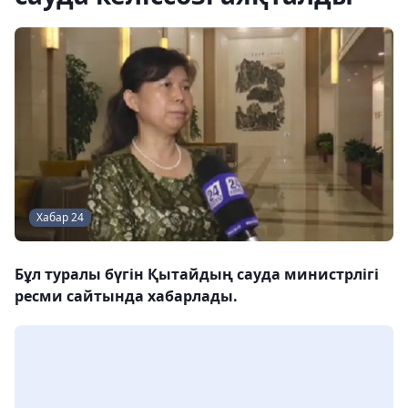
Хабар 24
Бұл туралы бүгін Қытайдың сауда министрлігі
ресми сайтында хабарлады.