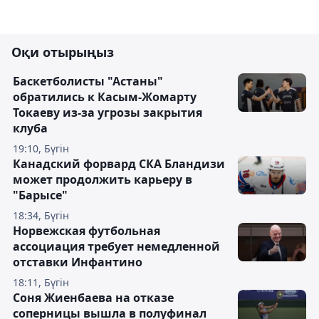
Оқи отырыңыз
Баскетболисты "Астаны"
обратились к Касым-Жомарту
Токаеву из-за угрозы закрытия
клуба
19:10, Бүгін
Канадский форвард СКА Бландизи
может продолжить карьеру в
"Барысе"
18:34, Бүгін
Норвежская футбольная
ассоциация требует немедленной
отставки Инфантино
18:11, Бүгін
Соня Жиенбаева на отказе
соперницы вышла в полуфинал