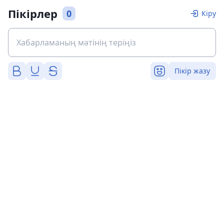
Пікірлер
0
Кіру
Пікір жазу