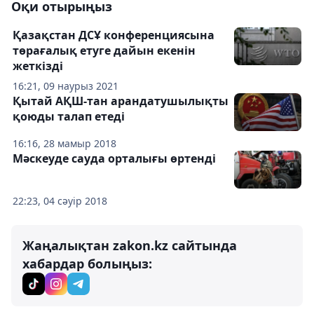
Оқи отырыңыз
Қазақстан ДСҰ конференциясына
төрағалық етуге дайын екенін
жеткізді
16:21, 09 наурыз 2021
Қытай АҚШ-тан арандатушылықты
қоюды талап етеді
16:16, 28 мамыр 2018
Мәскеуде сауда орталығы өртенді
22:23, 04 сәуір 2018
Жаңалықтан zakon.kz сайтында
хабардар болыңыз: