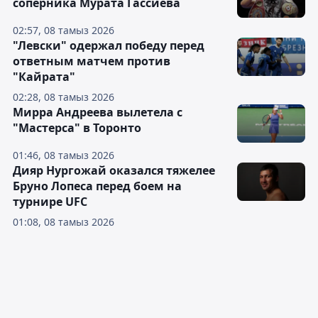
соперника Мурата Гассиева
02:57, 08 тамыз 2026
"Левски" одержал победу перед
ответным матчем против
"Кайрата"
02:28, 08 тамыз 2026
Мирра Андреева вылетела с
"Мастерса" в Торонто
01:46, 08 тамыз 2026
Дияр Нургожай оказался тяжелее
Бруно Лопеса перед боем на
турнире UFC
01:08, 08 тамыз 2026