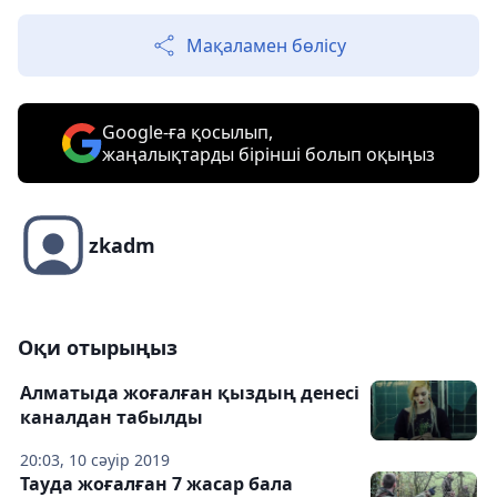
Мақаламен бөлісу
Google-ға қосылып,
жаңалықтарды бірінші болып оқыңыз
zkadm
Оқи отырыңыз
Алматыда жоғалған қыздың денесі
каналдан табылды
20:03, 10 сәуір 2019
Тауда жоғалған 7 жасар бала