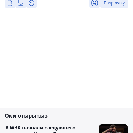
Пікір жазу
Оқи отырыңыз
В WBA назвали следующего