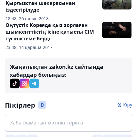
Қырғызстан шекарасынан
іздестірілуде
18:48, 26 шілде 2018
Оңтүстік Кореяда қыз зорлаған
шымкенттіктің ісіне қатысты СІМ
түсініктеме берді
23:48, 14 қараша 2017
Жаңалықтан zakon.kz сайтында
хабардар болыңыз:
Пікірлер
0
Кіру