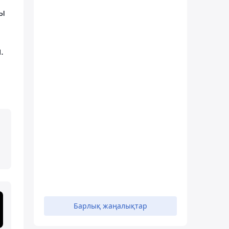
ды
.
Барлық жаңалықтар