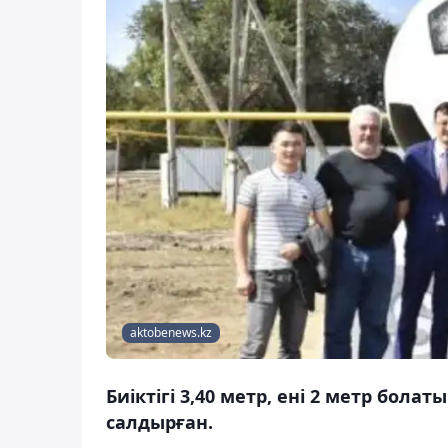
aktobenews.kz
Биіктігі 3,40 метр, ені 2 метр бола
салдырған.