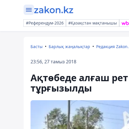
#Референдум-2026
#Қазақстан мақтанышы
Басты
Барлық жаңалықтар
Редакция Zakon.
23:56, 27 тамыз 2018
Ақтөбеде алғаш рет
тұрғызылды