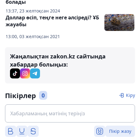
болады
13:37, 23 желтоқсан 2024
Доллар өсіп, теңге неге әлсіреді? ҰБ
жауабы
13:00, 03 желтоқсан 2021
Жаңалықтан zakon.kz сайтында
хабардар болыңыз:
Пікірлер
0
Кіру
Пікір жазу