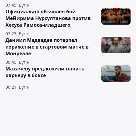
07:45, Бүгін
Официально объявлен бой
Мейирима Нурсултанова против
Хесуса Рамоса-младшего
07:23, Бүгін
Даниил Медведев потерпел
поражение в стартовом матче в
Монреале
06:45, Бүгін
Махачеву предложили начать
карьеру в боксе
06:21, Бүгін