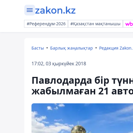
#Референдум-2026
#Қазақстан мақтанышы
Басты
Барлық жаңалықтар
Редакция Zakon.
17:02, 03 қыркүйек 2018
Павлодарда бір түнн
жабылмаған 21 авт