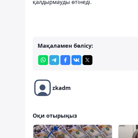
қалдырмауды өтінеді.
Мақаламен бөлісу:
zkadm
Оқи отырыңыз