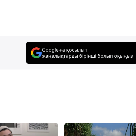
Google-ға қосылып,
жаңалықтарды бірінші болып оқыңыз