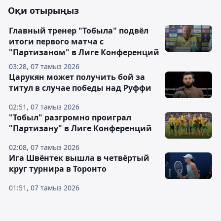
Оқи отырыңыз
Главный тренер "Тобыла" подвёл
итоги первого матча с
"Партизаном" в Лиге Конференций
03:28, 07 тамыз 2026
Царукян может получить бой за
титул в случае победы над Руффи
02:51, 07 тамыз 2026
"Тобыл" разгромно проиграл
"Партизану" в Лиге Конференций
02:08, 07 тамыз 2026
Ига Швёнтек вышла в четвёртый
круг турнира в Торонто
01:51, 07 тамыз 2026