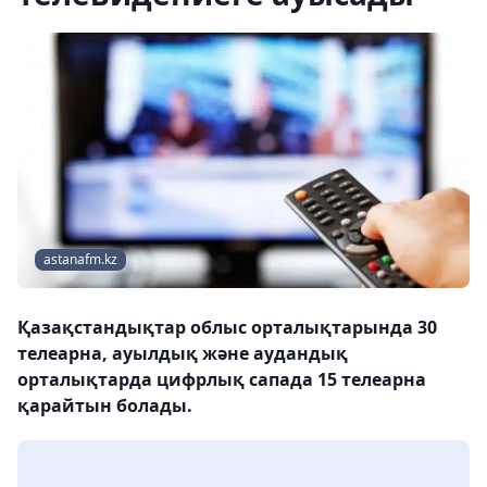
astanafm.kz
Қазақстандықтар облыс орталықтарында 30
телеарна, ауылдық және аудандық
орталықтарда цифрлық сапада 15 телеарна
қарайтын болады.