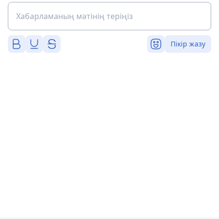
Пікір жазу