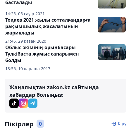
басталады
14:25, 05 сәуір 2021
Тоқаев 2021 жылы сотталғандарға
рақымшылық жасалатынын
жариялады
21:45, 29 қазан 2020
Облыс әкімінің орынбасары
Түлкібаста жұмыс сапарымен
болды
18:56, 10 қараша 2017
Жаңалықтан zakon.kz сайтында
хабардар болыңыз:
Пікірлер
0
Кіру