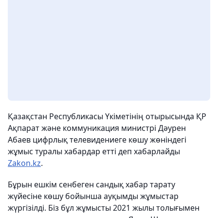
Қазақстан Республикасы Үкіметінің отырысында ҚР
Ақпарат және коммуникация министрі Дәурен
Абаев цифрлық телевидениеге көшу жөніндегі
жұмыс туралы хабардар етті деп хабарлайды
Zakon.kz
.
Бұрын ешкім сенбеген сандық хабар тарату
жүйесіне көшу бойынша ауқымды жұмыстар
жүргізілді. Біз бұл жұмысты 2021 жылы толығымен